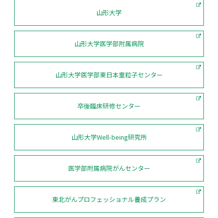
山形大学
山形大学医学部附属病院
山形大学医学部東日本重粒子センター
卒後臨床研修センター
山形大学Well-being研究所
医学部附属病院がんセンター
東北がんプロフェッショナル養成プラン