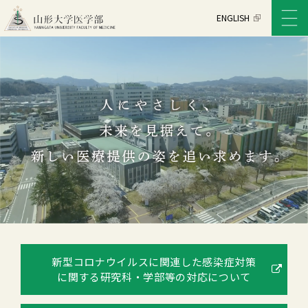
ENGLISH
新型コロナウイルスに関連した
感染症対策
に関する
研究科・学部等の対応について