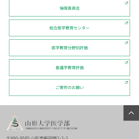
倫理委員会
総合医学教育センター
医学教育分野別評価
看護学教育評価
ご寄附のお願い
〒990-9585 山形市飯田西2-2-2