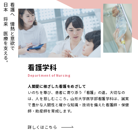
日本の将来の医療を支える。
看護への情熱と意欲で
看護学科
Department of Nursing
人間愛に根ざした看護をめざして
いのちを尊び、患者に寄り添う「看護」の道。大切なの
は、人を慈しむこころ。山形大学医学部看護学科は、誠実
で豊かな人間性と確かな知識・技術を備えた看護師・保健
師・助産師を育成します。
詳しくはこちら