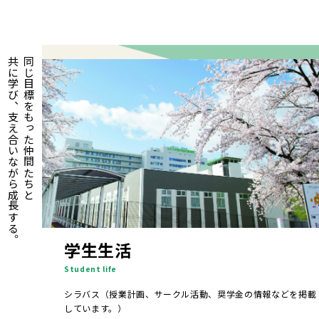
共に学び、支え合いながら成長する。
同じ目標をもった仲間たちと
学生生活
Student life
シラバス（授業計画、サークル活動、奨学金の情報などを掲載
しています。）