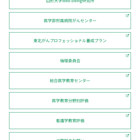
山形大学Well-being研究所
医学部附属病院がんセンター
東北がんプロフェッショナル養成プラン
倫理委員会
総合医学教育センター
医学教育分野別評価
看護学教育評価