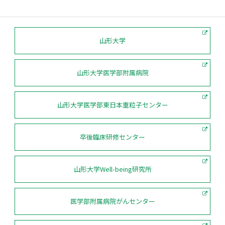
山形大学
山形大学医学部附属病院
山形大学医学部東日本重粒子センター
卒後臨床研修センター
山形大学Well-being研究所
医学部附属病院がんセンター