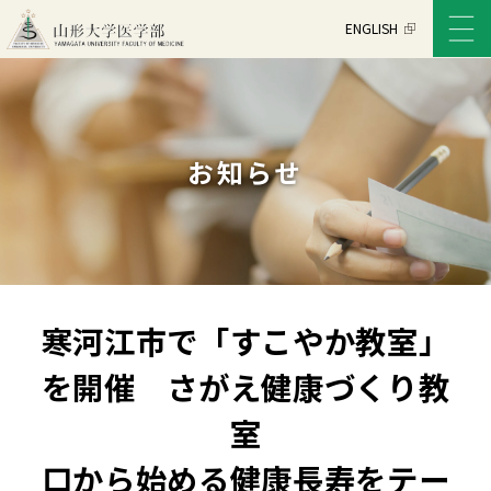
ENGLISH
お知らせ
寒河江市で「すこやか教室」
を開催 さがえ健康づくり教
室
口から始める健康長寿をテー