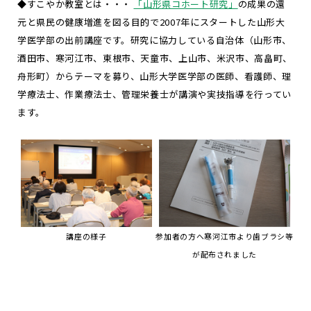
◆すこやか教室とは・・・
「山形県コホート研究」
の成果の還
元と県民の健康増進を図る目的で2007年にスタートした山形大
学医学部の出前講座です。研究に協力している自治体（山形市、
酒田市、寒河江市、東根市、天童市、上山市、米沢市、高畠町、
舟形町）からテーマを募り、山形大学医学部の医師、看護師、理
学療法士、作業療法士、管理栄養士が講演や実技指導を行ってい
ます。
講座の様子
参加者の方へ寒河江市より歯ブラシ等
が配布されました