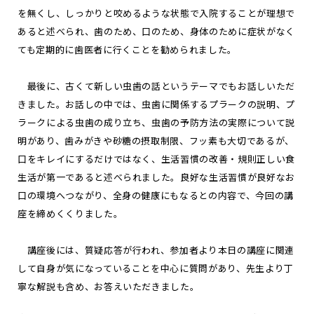
を無くし、しっかりと咬めるような状態で入院することが理想で
あると述べられ、歯のため、口のため、身体のために症状がなく
ても定期的に歯医者に行くことを勧められました。
最後に、古くて新しい虫歯の話というテーマでもお話しいただ
きました。お話しの中では、虫歯に関係するプラークの説明、プ
ラークによる虫歯の成り立ち、虫歯の予防方法の実際について説
明があり、歯みがきや砂糖の摂取制限、フッ素も大切であるが、
口をキレイにするだけではなく、生活習慣の改善・規則正しい食
生活が第一であると述べられました。良好な生活習慣が良好なお
口の環境へつながり、全身の健康にもなるとの内容で、今回の講
座を締めくくりました。
講座後には、質疑応答が行われ、参加者より本日の講座に関連
して自身が気になっていることを中心に質問があり、先生より丁
寧な解説も含め、お答えいただきました。