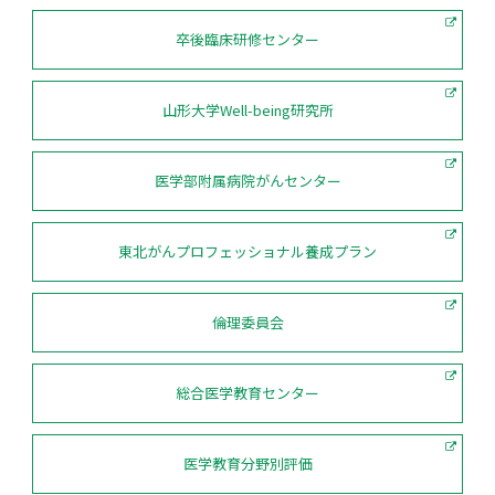
卒後臨床研修センター
山形大学Well-being研究所
医学部附属病院がんセンター
東北がんプロフェッショナル養成プラン
倫理委員会
総合医学教育センター
医学教育分野別評価