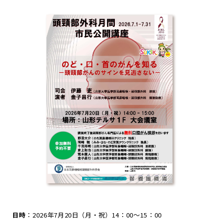
日時
：2026年7月20日（月・祝）14：00～15：00